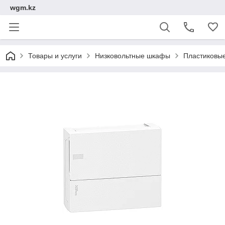
wgm.kz
Товары и услуги
Низковольтные шкафы
Пластиковы