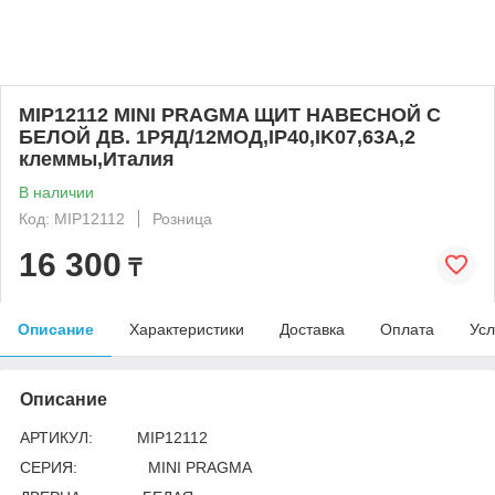
MIP12112 MINI PRAGMA ЩИТ НАВЕСНОЙ С
БЕЛОЙ ДВ. 1РЯД/12МОД,IP40,IK07,63А,2
клеммы,Италия
В наличии
Код: MIP12112
Розница
16 300
₸
Описание
Характеристики
Доставка
Оплата
Усл
Описание
АРТИКУЛ: MIP12112
СЕРИЯ: MINI PRAGMA