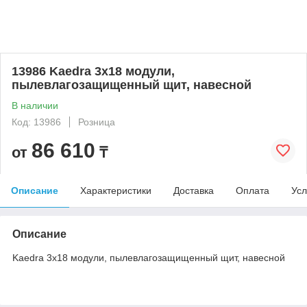
13986 Kaedra 3x18 модули,
пылевлагозащищенный щит, навесной
В наличии
Код: 13986
Розница
86 610
от
₸
Описание
Характеристики
Доставка
Оплата
Усл
Описание
Kaedra 3x18 модули, пылевлагозащищенный щит, навесной