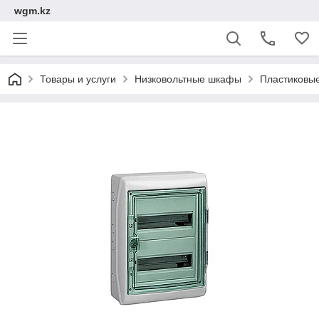
wgm.kz
Товары и услуги
Низковольтные шкафы
Пластиковы