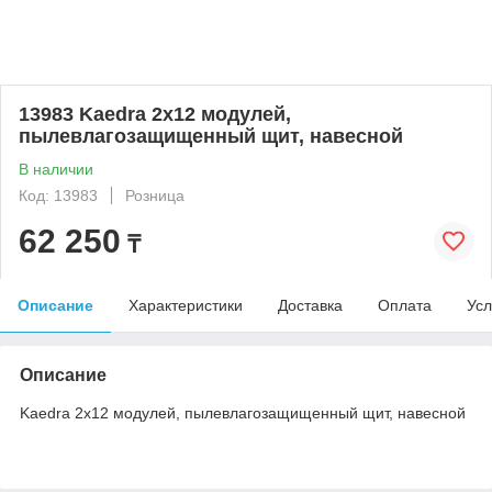
13983 Kaedra 2x12 модулей,
пылевлагозащищенный щит, навесной
В наличии
Код: 13983
Розница
62 250
₸
Описание
Характеристики
Доставка
Оплата
Усл
Описание
Kaedra 2x12 модулей, пылевлагозащищенный щит, навесной