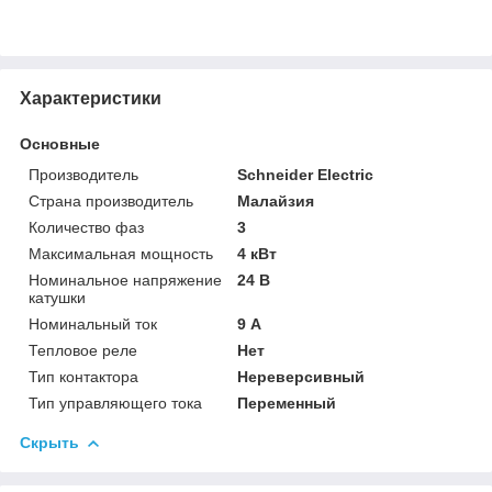
Характеристики
Основные
Производитель
Schneider Electric
Страна производитель
Малайзия
Количество фаз
3
Максимальная мощность
4 кВт
Номинальное напряжение
24 В
катушки
Номинальный ток
9 А
Тепловое реле
Нет
Тип контактора
Нереверсивный
Тип управляющего тока
Переменный
Скрыть