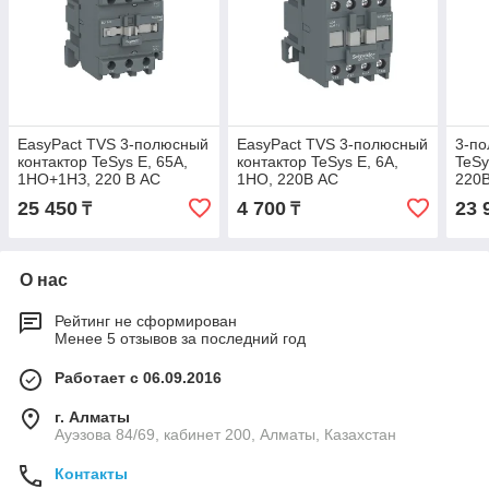
EasyPact TVS 3-полюсный
EasyPact TVS 3-полюсный
3-по
контактор TeSys E, 65А,
контактор TeSys E, 6А,
TeSy
1НО+1НЗ, 220 В АС
1НО, 220В АС
220
25 450
4 700
23 
₸
₸
О нас
Рейтинг не сформирован
Менее 5 отзывов за последний год
Работает с 06.09.2016
г. Алматы
Ауэзова 84/69, кабинет 200, Алматы, Казахстан
Контакты