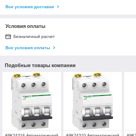
Все условия доставки
Условия оплаты
Безналичный расчет
Все условия оплаты
Подобные товары компании
A9K24316 Автоматический
A9K24310 Автоматический
A9K2