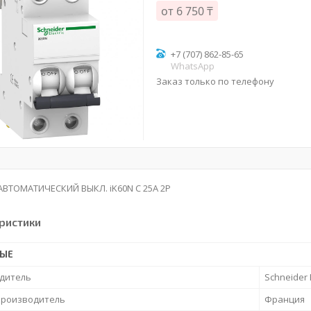
от
6 750 ₸
+7 (707) 862-85-65
WhatsApp
Заказ только по телефону
АВТОМАТИЧЕСКИЙ ВЫКЛ. iK60N C 25A 2P
ристики
НЫЕ
дитель
Schneider E
производитель
Франция