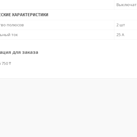
Выключат
ЕСКИЕ ХАРАКТЕРИСТИКИ
тво полюсов
2 шт
ьный ток
25 А
ция для заказа
 750 ₸