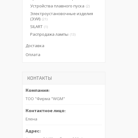
Устройства плавного пуска
2
Электроустановочные изделия
(ЭУИ)
21
SILART
1
Распродажа лампы
13
Доставка
Оплата
КОНТАКТЫ
ТОО "Фирма "WGM"
Елена