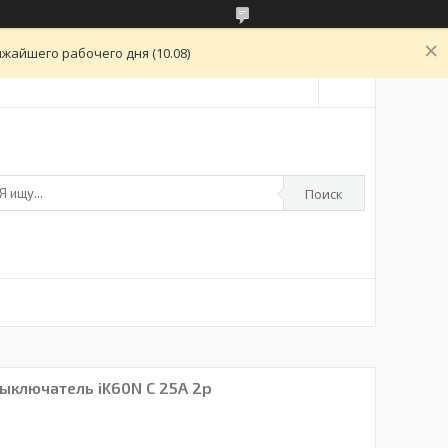
жайшего рабочего дня (10.08)
Поиск
ыключатель iK60N C 25A 2p