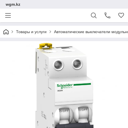
wgm.kz
Товары и услуги
Автоматические выключатели модуль