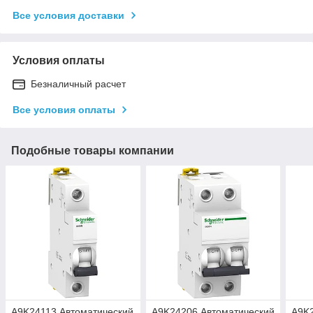
Все условия доставки
Условия оплаты
Безналичный расчет
Все условия оплаты
Подобные товары компании
A9K24113 Автоматический
A9K24206 Автоматический
A9K2