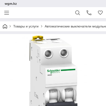
wgm.kz
Товары и услуги
Автоматические выключатели модуль