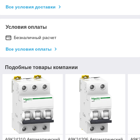
Все условия доставки
Условия оплаты
Безналичный расчет
Все условия оплаты
Подобные товары компании
A9K24310 Автоматический
A9K24206 Автоматический
A9K2