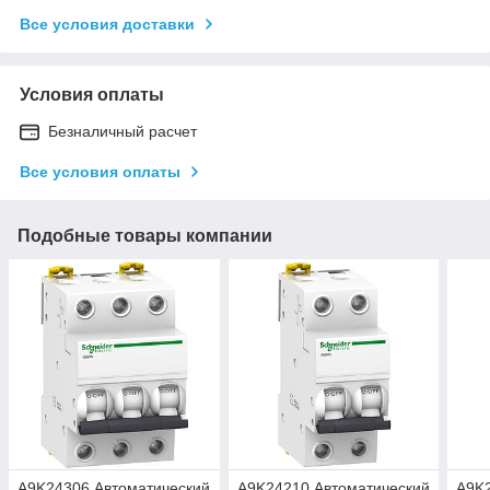
Все условия доставки
Условия оплаты
Безналичный расчет
Все условия оплаты
Подобные товары компании
A9K24306 Автоматический
A9K24210 Автоматический
A9K2