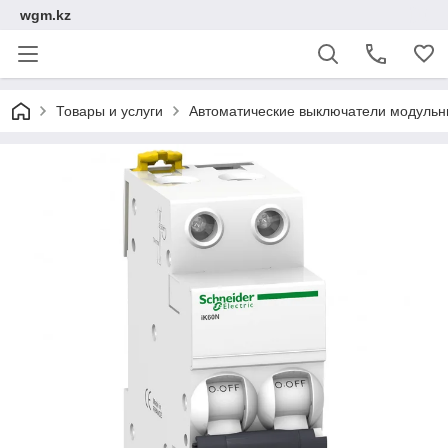
wgm.kz
Товары и услуги
Автоматические выключатели модуль