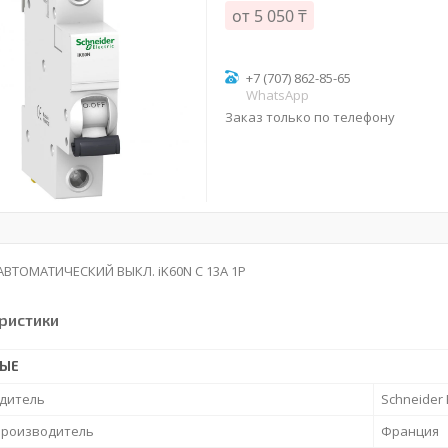
от
5 050 ₸
+7 (707) 862-85-65
WhatsApp
Заказ только по телефону
АВТОМАТИЧЕСКИЙ ВЫКЛ. iK60N C 13A 1P
ристики
НЫЕ
дитель
Schneider E
производитель
Франция