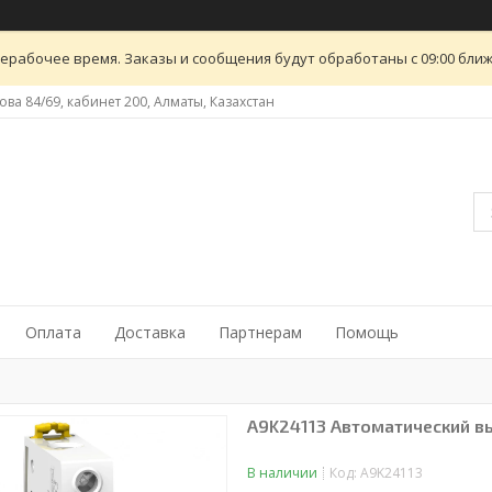
ерабочее время. Заказы и сообщения будут обработаны с 09:00 ближ
ова 84/69, кабинет 200, Алматы, Казахстан
Оплата
Доставка
Партнерам
Помощь
A9K24113 Автоматический вы
В наличии
Код:
A9K24113