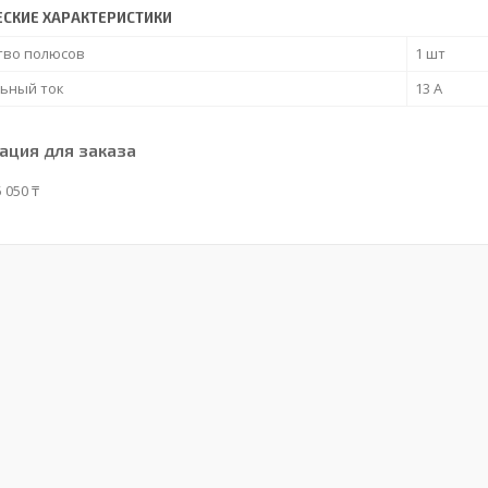
ЕСКИЕ ХАРАКТЕРИСТИКИ
тво полюсов
1 шт
ьный ток
13 А
ция для заказа
 050 ₸