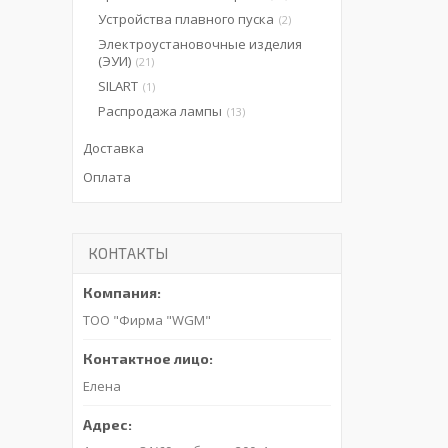
Устройства плавного пуска
2
Электроустановочные изделия
(ЭУИ)
21
SILART
1
Распродажа лампы
13
Доставка
Оплата
КОНТАКТЫ
ТОО "Фирма "WGM"
Елена