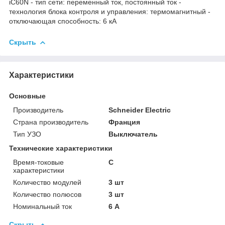
iC60N - тип сети: переменный ток, постоянный ток -
технология блока контроля и управления: термомагнитный -
отключающая способность: 6 кА
Скрыть
Характеристики
Основные
Производитель
Schneider Electric
Страна производитель
Франция
Тип УЗО
Выключатель
Технические характеристики
Время-токовые
C
характеристики
Количество модулей
3 шт
Количество полюсов
3 шт
Номинальный ток
6 А
Скрыть