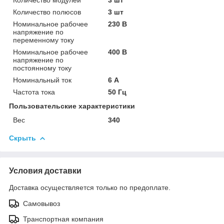
Количество полюсов
3 шт
Номинальное рабочее
230 В
напряжение по
переменному току
Номинальное рабочее
400 В
напряжение по
постоянному току
Номинальный ток
6 А
Частота тока
50 Гц
Пользовательские характеристики
Вес
340
Скрыть
Условия доставки
Доставка осуществляется только по предоплате.
Самовывоз
Транспортная компания