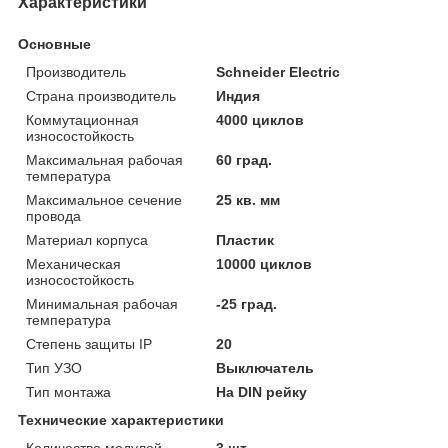
Характеристики
Основные
Производитель
Schneider Electric
Страна производитель
Индия
Коммутационная
4000 циклов
износостойкость
Максимальная рабочая
60 град.
температура
Максимальное сечение
25 кв. мм
провода
Материал корпуса
Пластик
Механическая
10000 циклов
износостойкость
Минимальная рабочая
-25 град.
температура
Степень защиты IP
20
Тип УЗО
Выключатель
Тип монтажа
На DIN рейку
Технические характеристики
Количество модулей
3 шт