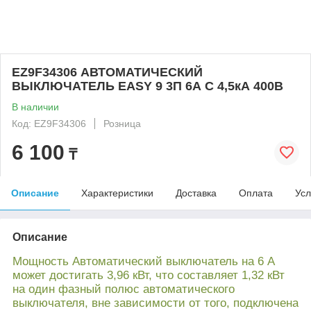
EZ9F34306 АВТОМАТИЧЕСКИЙ
ВЫКЛЮЧАТЕЛЬ EASY 9 3П 6А С 4,5кА 400В
В наличии
Код: EZ9F34306
Розница
6 100
₸
Описание
Характеристики
Доставка
Оплата
Усл
Описание
Мощность Автоматический выключатель на 6 А
может достигать 3,96 кВт, что составляет 1,32 кВт
на один фазный полюс автоматического
выключателя, вне зависимости от того, подключена