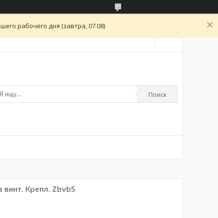
его рабочего дня (завтра, 07.08)
Поиск
 винт. Крепл. Zbvb5