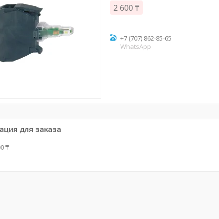
2 600 ₸
+7 (707) 862-85-65
WhatsApp
ция для заказа
0 ₸