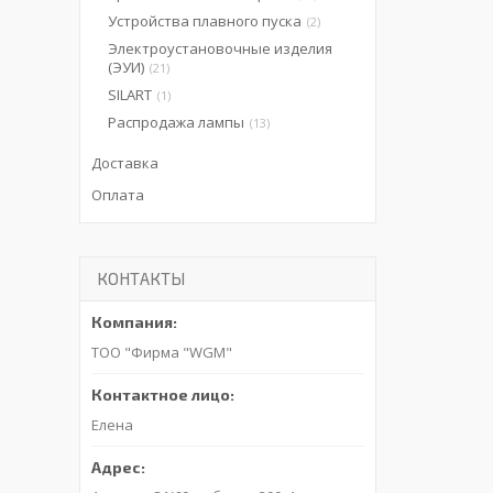
Устройства плавного пуска
2
Электроустановочные изделия
(ЭУИ)
21
SILART
1
Распродажа лампы
13
Доставка
Оплата
КОНТАКТЫ
ТОО "Фирма "WGM"
Елена