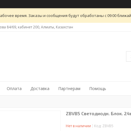
абочее время. Заказы и сообщения будут обработаны с 09:00 ближайш
ова 84/69, кабинет 200, Алматы, Казахстан
Оплата
Доставка
Партнерам
Помощь
ZBVB5 Светодиодн. Блок. 24в
Нет в наличии
Код:
ZBVB5