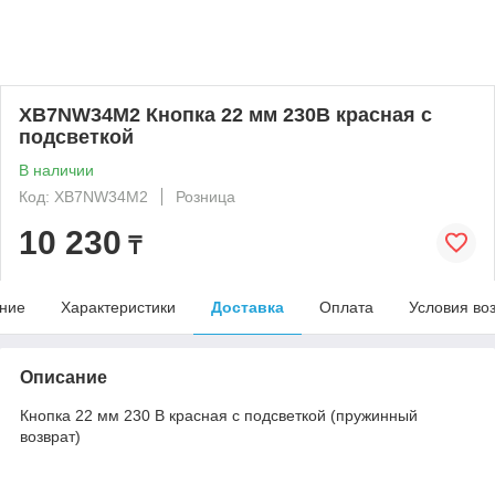
XB7NW34M2 Кнопка 22 мм 230В красная с
подсветкой
В наличии
Код: XB7NW34M2
Розница
10 230
₸
ние
Характеристики
Доставка
Оплата
Условия во
Описание
Кнопка 22 мм 230 В красная с подсветкой (пружинный
возврат)