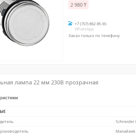
2 980 ₸
+7 (707) 862-85-65
WhatsApp
Заказ только по телефону
ьная лампа 22 мм 230В прозрачная
ристики
НЫЕ
дитель
Schneider E
производитель
Малайзия