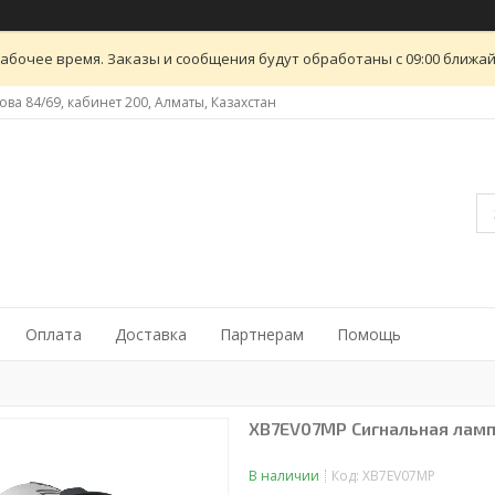
абочее время. Заказы и сообщения будут обработаны с 09:00 ближайш
ова 84/69, кабинет 200, Алматы, Казахстан
Оплата
Доставка
Партнерам
Помощь
XB7EV07MP Сигнальная ламп
В наличии
Код:
XB7EV07MP