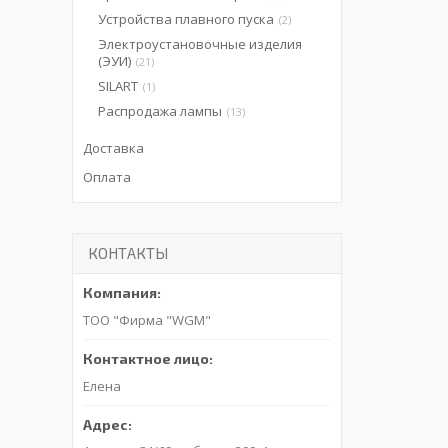
Устройства плавного пуска
2
Электроустановочные изделия
(ЭУИ)
21
SILART
1
Распродажа лампы
13
Доставка
Оплата
КОНТАКТЫ
ТОО "Фирма "WGM"
Елена