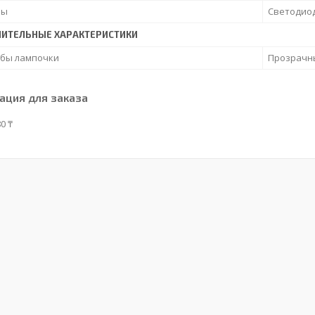
пы
Светодио
ИТЕЛЬНЫЕ ХАРАКТЕРИСТИКИ
лбы лампочки
Прозрачн
ция для заказа
0 ₸