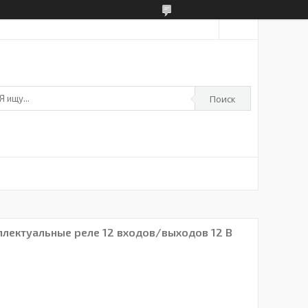
Поиск
еллектуальные реле 12 входов/выходов 12 В