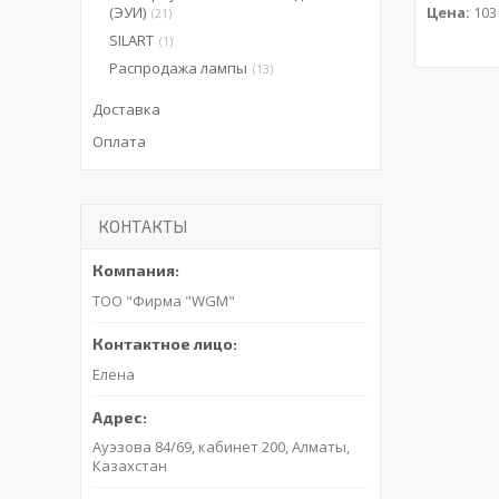
(ЭУИ)
Цена:
103 
21
SILART
1
Распродажа лампы
13
Доставка
Оплата
КОНТАКТЫ
ТОО "Фирма "WGM"
Елена
Ауэзова 84/69, кабинет 200, Алматы,
Казахстан