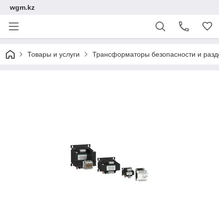
wgm.kz
Товары и услуги
Трансформаторы безопасности и разде