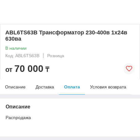
ABL6TS63B Трансформатор 230-400в 1x24в
630вa
В наличии
Код: ABL6TS63B
Розница
70 000
от
₸
Описание
Доставка
Оплата
Условия возврата
Описание
Распродажа