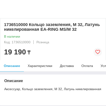
1736510000 Кольцо заземления, M 32, Латунь
никелированная EA-RING MS/M 32
В наличии
Код: 1736510000
Розница
19 190
₸
Описание
Характеристики
Доставка
Оплата
Усл
Описание
Аксессуар, Кольцо заземления, M 32, Латунь никелированная