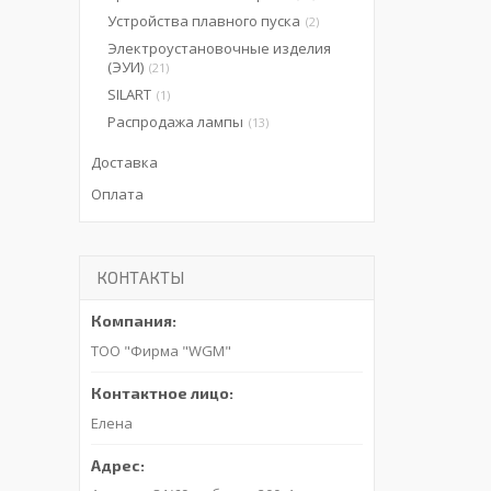
Устройства плавного пуска
2
Электроустановочные изделия
(ЭУИ)
21
SILART
1
Распродажа лампы
13
Доставка
Оплата
КОНТАКТЫ
ТОО "Фирма "WGM"
Елена