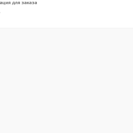
ция для заказа
₸