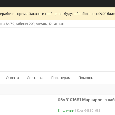
ерабочее время. Заказы и сообщения будут обработаны с 09:00 ближ
ова 84/69, кабинет 200, Алматы, Казахстан
Оплата
Доставка
Партнерам
Помощь
0648101681 Маркировка каб
В наличии
Код:
648101681