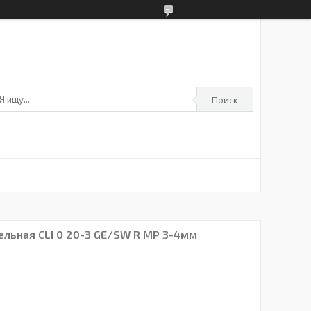
Поиск
ельная CLI 0 20-3 GE/SW R MP 3-4мм