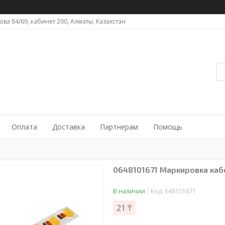
ова 84/69, кабинет 200, Алматы, Казахстан
Оплата
Доставка
Партнерам
Помощь
0648101671 Маркировка каб
В наличии
Код:
648101671
21 ₸