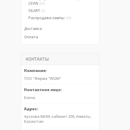
(ЭУИ)
21
SILART
1
Распродажа лампы
13
Доставка
Оплата
КОНТАКТЫ
ТОО "Фирма "WGM"
Елена
Ауэзова 84/69, кабинет 200, Алматы,
Казахстан