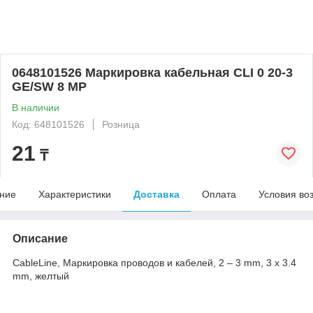
0648101526 Маркировка кабельная CLI 0 20-3
GE/SW 8 MP
В наличии
Код: 648101526
Розница
21
₸
ние
Характеристики
Доставка
Оплата
Условия во
Описание
CableLine, Маркировка проводов и кабелей, 2 – 3 mm, 3 x 3.4
mm, желтый