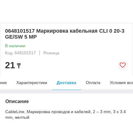
0648101517 Маркировка кабельная CLI 0 20-3
GE/SW 5 MP
В наличии
Код: 648101517
Розница
21
₸
ние
Характеристики
Доставка
Оплата
Условия во
Описание
CableLine, Маркировка проводов и кабелей, 2 – 3 mm, 3 x 3.4
mm, желтый