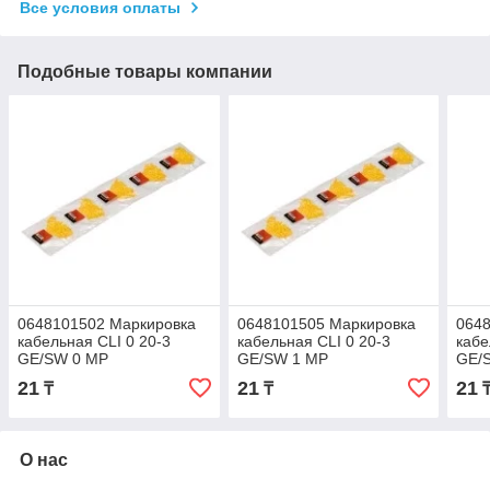
Все условия оплаты
Подобные товары компании
0648101502 Маркировка
0648101505 Маркировка
064
кабельная CLI 0 20-3
кабельная CLI 0 20-3
кабе
GE/SW 0 MP
GE/SW 1 MP
GE/
21
21
21
₸
₸
О нас