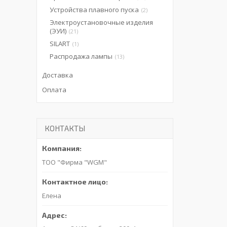
Устройства плавного пуска
2
Электроустановочные изделия
(ЭУИ)
21
SILART
1
Распродажа лампы
13
Доставка
Оплата
КОНТАКТЫ
ТОО "Фирма "WGM"
Елена