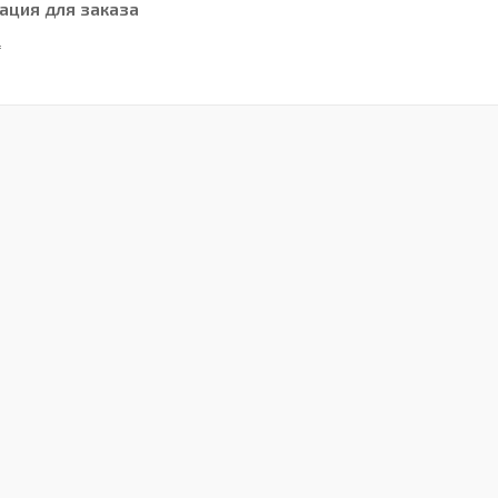
ция для заказа
₸