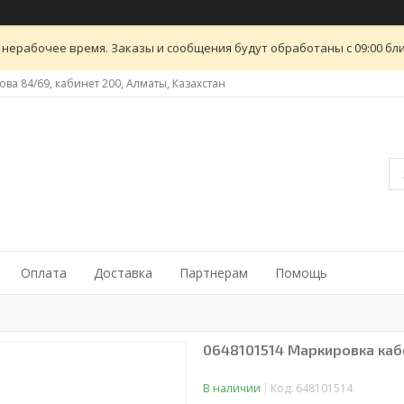
 нерабочее время. Заказы и сообщения будут обработаны с 09:00 бли
ова 84/69, кабинет 200, Алматы, Казахстан
Оплата
Доставка
Партнерам
Помощь
0648101514 Маркировка кабе
В наличии
Код:
648101514