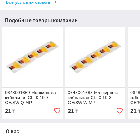
Все условия оплаты
Подобные товары компании
0648001669 Маркировка
0648001683 Маркировка
064
кабельная CLI 0 10-3
кабельная CLI 0 10-3
кабе
GE/SW Q MP
GE/SW W MP
GE/
21
21
21
₸
₸
О нас