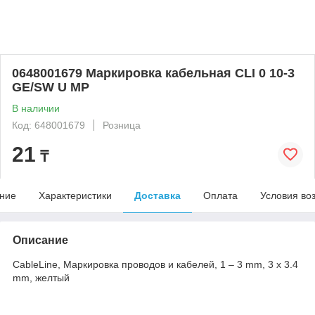
0648001679 Маркировка кабельная CLI 0 10-3
GE/SW U MP
В наличии
Код: 648001679
Розница
21
₸
ние
Характеристики
Доставка
Оплата
Условия во
Описание
CableLine, Маркировка проводов и кабелей, 1 – 3 mm, 3 x 3.4
mm, желтый