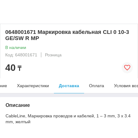
0648001671 Маркировка кабельная CLI 0 10-3
GE/SW R MP
В наличии
Код: 648001671
Розница
40
₸
ние
Характеристики
Доставка
Оплата
Условия во
Описание
CableLine, Маркировка проводов и кабелей, 1 – 3 mm, 3 x 3.4
mm, желтый