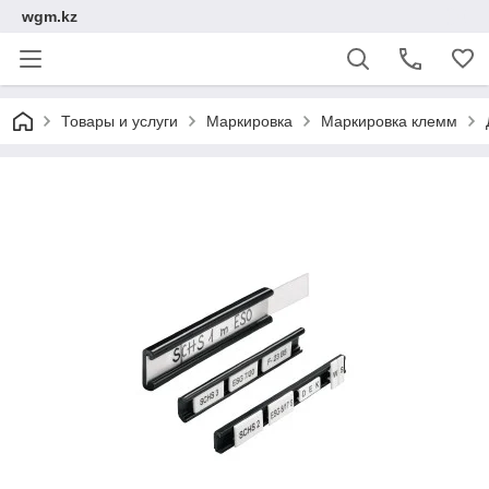
wgm.kz
Товары и услуги
Маркировка
Маркировка клемм