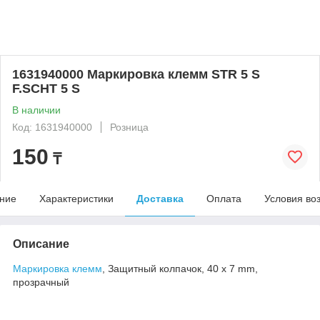
1631940000 Маркировка клемм STR 5 S
F.SCHT 5 S
В наличии
Код: 1631940000
Розница
150
₸
ние
Характеристики
Доставка
Оплата
Условия во
Описание
Маркировка клемм
, Защитный колпачок, 40 x 7 mm,
прозрачный