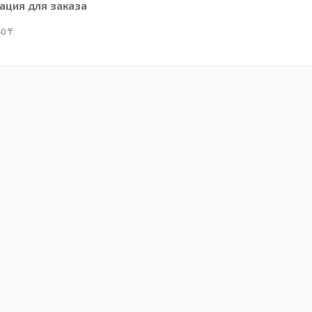
ция для заказа
0 ₸