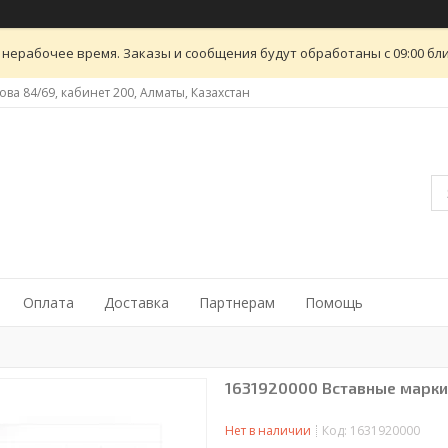
 нерабочее время. Заказы и сообщения будут обработаны с 09:00 бли
ова 84/69, кабинет 200, Алматы, Казахстан
Оплата
Доставка
Партнерам
Помощь
1631920000 Вставные марки
Нет в наличии
Код:
1631920000