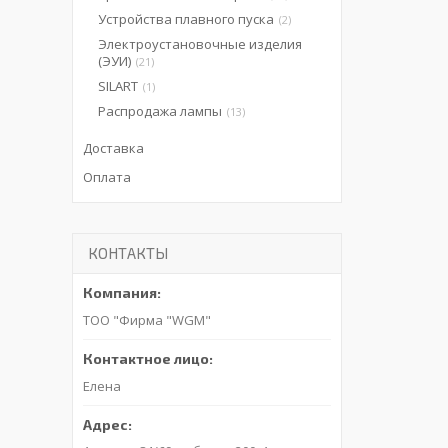
Устройства плавного пуска
2
Электроустановочные изделия
(ЭУИ)
21
SILART
1
Распродажа лампы
13
Доставка
Оплата
КОНТАКТЫ
ТОО "Фирма "WGM"
Елена