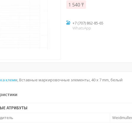
1 540 ₸
+7 (707) 862-85-65
WhatsApp
ка клемм
, Вставные маркировочные элементы, 40 x 7 mm, белый
ристики
ЫЕ АТРИБУТЫ
дитель
Weidmulle