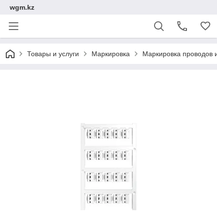
wgm.kz
Товары и услуги
Маркировка
Маркировка проводов 