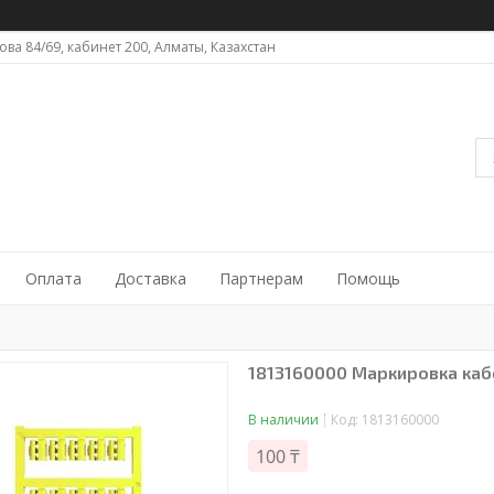
ова 84/69, кабинет 200, Алматы, Казахстан
Оплата
Доставка
Партнерам
Помощь
1813160000 Маркировка каб
В наличии
Код:
1813160000
100 ₸