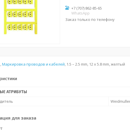
+7 (707) 862-85-65
WhatsApp
Заказ только по телефону
p,
Маркировка проводов и кабелей
, 1.5 – 2.5 mm, 12 x 5.8 mm, желтый
ристики
ЫЕ АТРИБУТЫ
дитель
Weidmulle
ция для заказа
 ₸