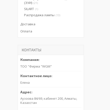
(ЭУИ)
21
SILART
1
Распродажа лампы
13
Доставка
Оплата
КОНТАКТЫ
ТОО "Фирма "WGM"
Елена
Ауэзова 84/69, кабинет 200, Алматы,
Казахстан