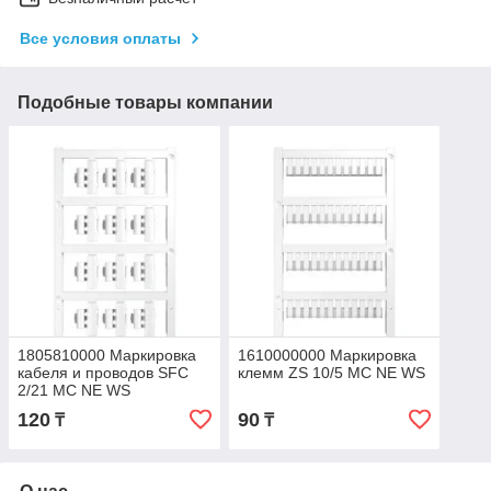
Все условия оплаты
Подобные товары компании
1805810000 Маркировка
1610000000 Маркировка
кабеля и проводов SFC
клемм ZS 10/5 MC NE WS
2/21 MC NE WS
120
90
₸
₸