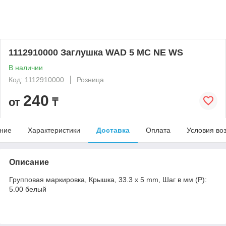
1112910000 Заглушка WAD 5 MC NE WS
В наличии
Код: 1112910000
Розница
240
от
₸
ние
Характеристики
Доставка
Оплата
Условия во
Описание
Групповая маркировка, Крышка, 33.3 x 5 mm, Шаг в мм (P):
5.00 белый