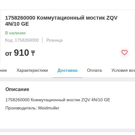
1758260000 Коммутационный мостик ZQV
4N/10 GE
В наличии
Код: 1758260000
Розница
910
от
₸
ние
Характеристики
Доставка
Оплата
Условия во
Описание
1758260000 Коммутационный мостик ZQV 4N/10 GE
Производитель: Weidmuller