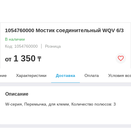
1054760000 Мостик соединительный WQV 6/3
В наличии
Код: 1054760000
Розница
1 350
от
₸
ние
Характеристики
Доставка
Оплата
Условия во
Описание
W-серия, Перемычка, для клемм, Количество полюсов: 3