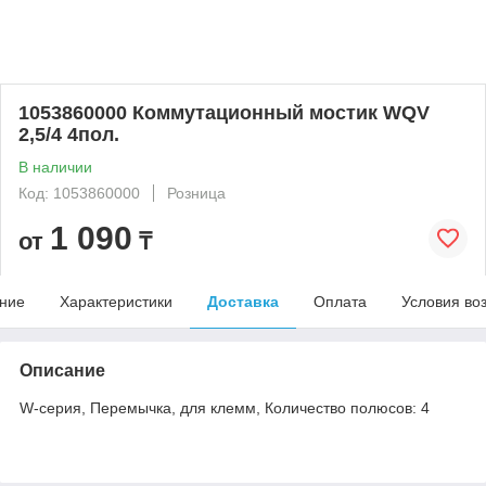
1053860000 Коммутационный мостик WQV
2,5/4 4пол.
В наличии
Код: 1053860000
Розница
1 090
от
₸
ние
Характеристики
Доставка
Оплата
Условия во
Описание
W-серия, Перемычка, для клемм, Количество полюсов: 4