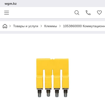
wgm.kz
Товары и услуги
Клеммы
1053860000 Коммутационн