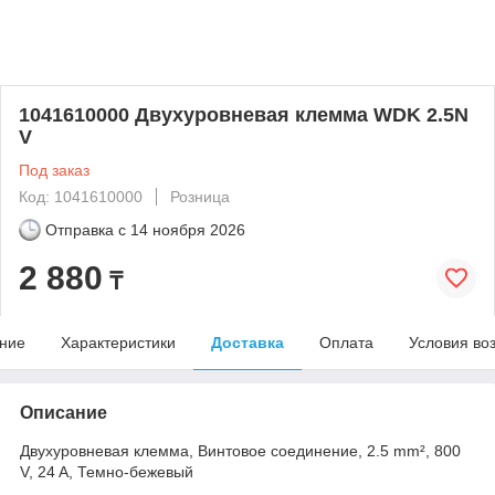
1041610000 Двухуровневая клемма WDK 2.5N
V
Под заказ
Код: 1041610000
Розница
Отправка с
14 ноября 2026
2 880
₸
ние
Характеристики
Доставка
Оплата
Условия во
Описание
Двухуровневая клемма, Винтовое соединение, 2.5 mm², 800
V, 24 A, Темно-бежевый