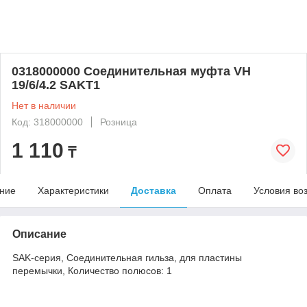
0318000000 Соединительная муфта VH
19/6/4.2 SAKT1
Нет в наличии
Код: 318000000
Розница
1 110
₸
ние
Характеристики
Доставка
Оплата
Условия во
Описание
SAK-серия, Соединительная гильза, для пластины
перемычки, Количество полюсов: 1