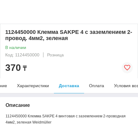
1124450000 Клемма SAKPE 4 с заземлением 2-
провод. 4мм2, зеленая
В наличии
Код: 1124450000
Розница
370
₸
ние
Характеристики
Доставка
Оплата
Условия во
Описание
1124450000 Клемма SAKPE 4 винтовая с заземлением 2-проводная
4мм2, зеленая Weidmüller