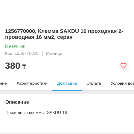
1256770000, Клемма SAKDU 16 проходная 2-
проводная 16 мм2, серая
В наличии
Код: 1256770000
Розница
380
₸
ние
Характеристики
Доставка
Оплата
Условия во
Описание
Проходные клеммы SAKDU 16