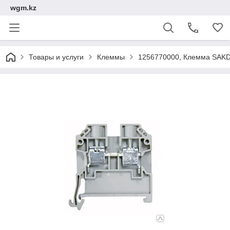
wgm.kz
Товары и услуги
Клеммы
1256770000, Клемма SAKD