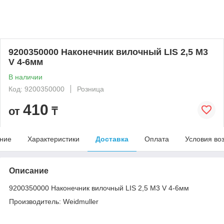
9200350000 Наконечник вилочный LIS 2,5 M3
V 4-6мм
В наличии
Код: 9200350000
Розница
410
от
₸
ние
Характеристики
Доставка
Оплата
Условия во
Описание
9200350000 Наконечник вилочный LIS 2,5 M3 V 4-6мм
Производитель: Weidmuller