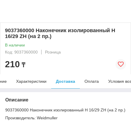
9037360000 Наконечник изолированный H
16/29 ZH (на 2 пр.)
В наличии
Код: 9037360000
Розница
210
₸
ние
Характеристики
Доставка
Оплата
Условия во
Описание
9037360000 Наконечник изолированный H 16/29 ZH (на 2 пр.)
Производитель: Weidmuller