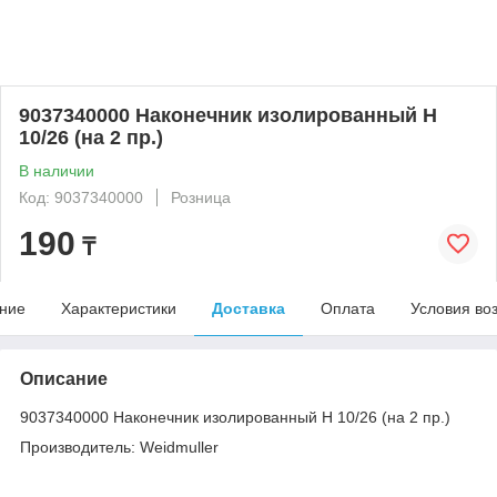
9037340000 Наконечник изолированный H
10/26 (на 2 пр.)
В наличии
Код: 9037340000
Розница
190
₸
ние
Характеристики
Доставка
Оплата
Условия во
Описание
9037340000 Наконечник изолированный H 10/26 (на 2 пр.)
Производитель: Weidmuller