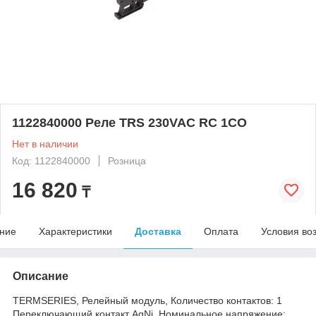
1122840000 Реле TRS 230VAC RC 1CO
Нет в наличии
Код: 1122840000
Розница
16 820
₸
ние
Характеристики
Доставка
Оплата
Условия во
Описание
TERMSERIES, Релейный модуль, Количество контактов: 1
Переключающий контакт AgNi, Номинальное напряжение: