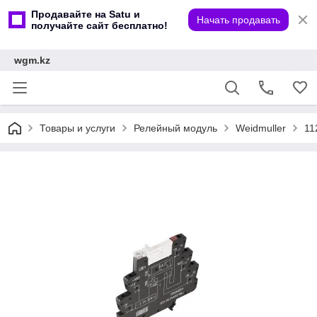
Продавайте на Satu и
Начать продавать
получайте сайт бесплатно!
wgm.kz
Товары и услуги
Релейный модуль
Weidmuller
11