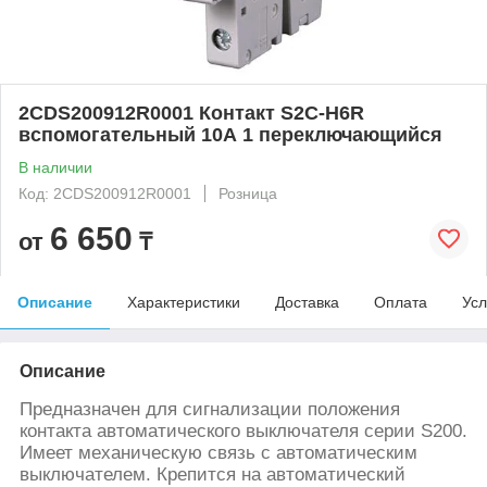
2CDS200912R0001 Контакт S2C-H6R
вспомогательный 10А 1 переключающийся
В наличии
Код: 2CDS200912R0001
Розница
6 650
от
₸
Описание
Характеристики
Доставка
Оплата
Усл
Описание
Предназначен для сигнализации положения
контакта автоматического выключателя серии S200.
Имеет механическую связь с автоматическим
выключателем. Крепится на автоматический