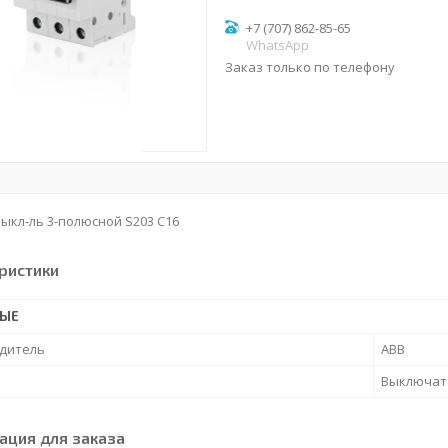
+7 (707) 862-85-65
WhatsApp
Заказ только по телефону
ыкл-ль 3-полюсной S203 C16
ристики
НЫЕ
дитель
ABB
Выключат
ция для заказа