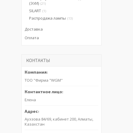
(ЭУИ)
21
SILART
1
Распродажа лампы
13
Доставка
Оплата
КОНТАКТЫ
ТОО "Фирма "WGM"
Елена
Ауэзова 84/69, кабинет 200, Алматы,
Казахстан