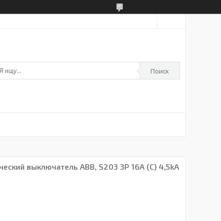
Поиск
ский выключатель ABB, S203 3P 16А (С) 4,5kA