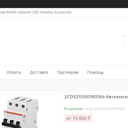
ова 84/69, кабинет 200, Алматы, Казахстан
Оплата
Доставка
Партнерам
Помощь
2CDS253001R0164 Автоматиче
В наличии
Код:
2CDS253001R0164
от
15 850 ₸