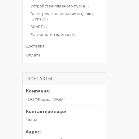
Устройства плавного пуска
2
Электроустановочные изделия
(ЭУИ)
21
SILART
1
Распродажа лампы
13
Доставка
Оплата
КОНТАКТЫ
ТОО "Фирма "WGM"
Елена