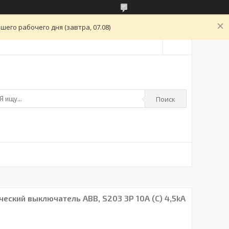
его рабочего дня (завтра, 07.08)
Поиск
ский выключатель ABB, S203 3P 10А (С) 4,5kA