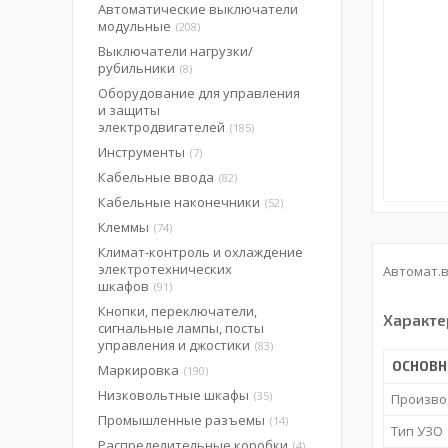
Автоматические выключатели
модульные
208
Выключатели нагрузки/
рубильники
8
Оборудование для управления
и защиты
электродвигателей
185
Инструменты
7
Кабельные ввода
82
Кабельные наконечники
52
Клеммы
74
Климат-контроль и охлаждение
электротехнических
Автомат.в
шкафов
91
Кнопки, переключатели,
Характе
сигнальные лампы, посты
управления и джостики
83
ОСНОВ
Маркировка
190
Низковольтные шкафы
35
Произво
Промышленные разъемы
14
Тип УЗО
Распределительные коробки
4