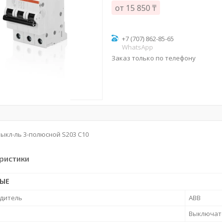
от
15 850 ₸
+7 (707) 862-85-65
WhatsApp
Заказ только по телефону
ыкл-ль 3-полюсной S203 C10
ристики
НЫЕ
дитель
ABB
Выключат