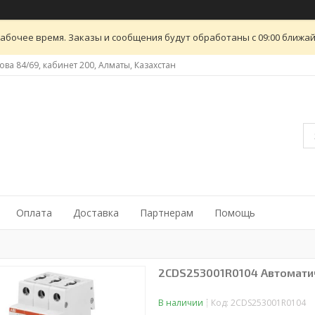
абочее время. Заказы и сообщения будут обработаны с 09:00 ближайш
ова 84/69, кабинет 200, Алматы, Казахстан
Оплата
Доставка
Партнерам
Помощь
2CDS253001R0104 Автоматиче
В наличии
Код:
2CDS253001R0104