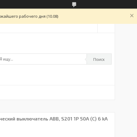
жайшего рабочего дня (10.08)
Поиск
ский выключатель ABB, S201 1P 50А (С) 6 kA