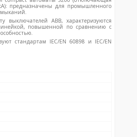
0кА): предназначены для промышленного
амыканий.
у выключателей ABB, характеризуются
линейкой, повышенной по сравнению с
особностью.
вуют стандартам IEC/EN 60898 и IEC/EN