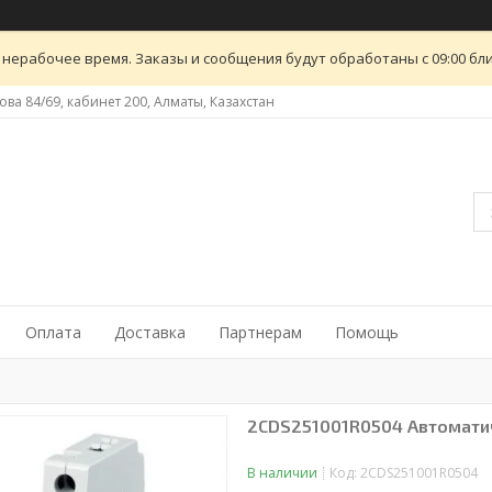
 нерабочее время. Заказы и сообщения будут обработаны с 09:00 бли
ова 84/69, кабинет 200, Алматы, Казахстан
Оплата
Доставка
Партнерам
Помощь
2CDS251001R0504 Автоматиче
В наличии
Код:
2CDS251001R0504