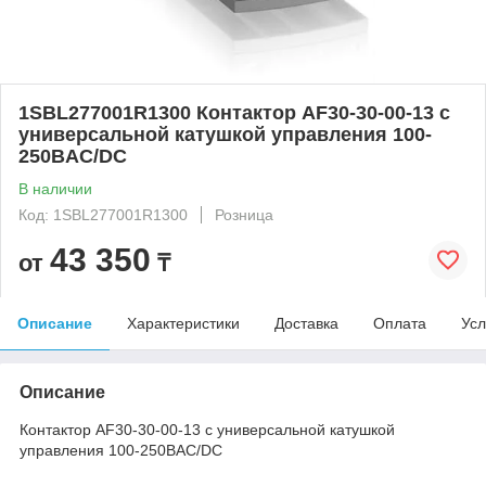
1SBL277001R1300 Контактор AF30-30-00-13 с
универсальной катушкой управления 100-
250BAC/DC
В наличии
Код: 1SBL277001R1300
Розница
43 350
от
₸
Описание
Характеристики
Доставка
Оплата
Усл
Описание
Контактор AF30-30-00-13 с универсальной катушкой
управления 100-250BAC/DC