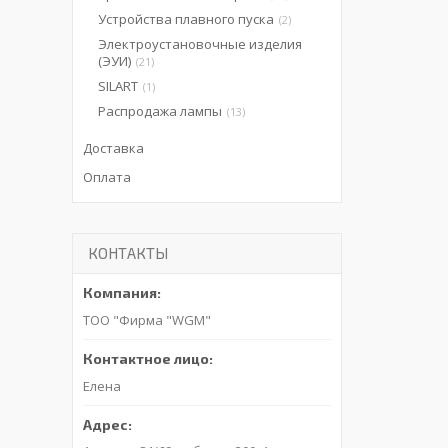
Устройства плавного пуска
2
Электроустановочные изделия
(ЭУИ)
21
SILART
1
Распродажа лампы
13
Доставка
Оплата
КОНТАКТЫ
ТОО "Фирма "WGM"
Елена