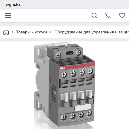
wgm.kz
Товары и услуги
Оборудование для управления и защи