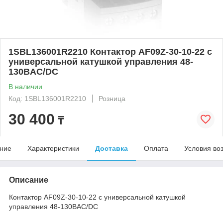
1SBL136001R2210 Контактор AF09Z-30-10-22 с
универсальной катушкой управления 48-
130BAC/DC
В наличии
Код: 1SBL136001R2210
Розница
30 400
₸
ние
Характеристики
Доставка
Оплата
Условия во
Описание
Контактор AF09Z-30-10-22 с универсальной катушкой
управления 48-130BAC/DC