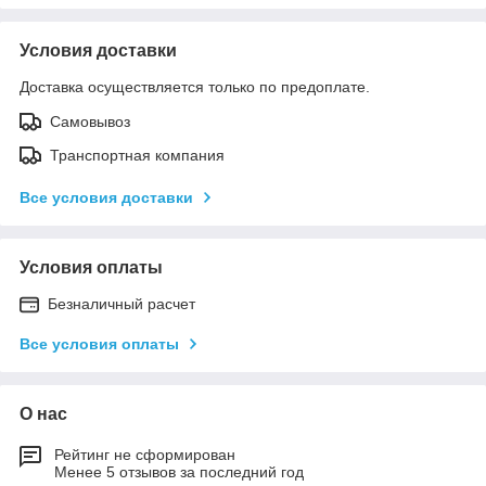
Условия доставки
Доставка осуществляется только по предоплате.
Самовывоз
Транспортная компания
Все условия доставки
Условия оплаты
Безналичный расчет
Все условия оплаты
О нас
Рейтинг не сформирован
Менее 5 отзывов за последний год