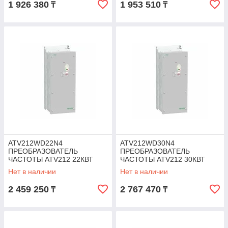
1 926 380
1 953 510
₸
₸
ATV212WD22N4
ATV212WD30N4
ПРЕОБРАЗОВАТЕЛЬ
ПРЕОБРАЗОВАТЕЛЬ
ЧАСТОТЫ ATV212 22КВТ
ЧАСТОТЫ ATV212 30КВТ
480В IP55
480В IP55
Нет в наличии
Нет в наличии
2 459 250
2 767 470
₸
₸