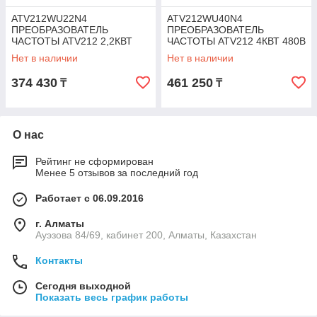
ATV212WU22N4
ATV212WU40N4
ПРЕОБРАЗОВАТЕЛЬ
ПРЕОБРАЗОВАТЕЛЬ
ЧАСТОТЫ ATV212 2,2КВТ
ЧАСТОТЫ ATV212 4КВТ 480В
480В IP55
IP55
Нет в наличии
Нет в наличии
374 430
461 250
₸
₸
О нас
Рейтинг не сформирован
Менее 5 отзывов за последний год
Работает с 06.09.2016
г. Алматы
Ауэзова 84/69, кабинет 200, Алматы, Казахстан
Контакты
Сегодня выходной
Показать весь график работы