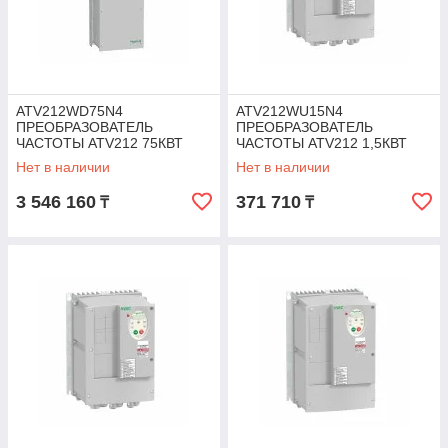
ATV212WD75N4
ATV212WU15N4
ПРЕОБРАЗОВАТЕЛЬ
ПРЕОБРАЗОВАТЕЛЬ
ЧАСТОТЫ ATV212 75КВТ
ЧАСТОТЫ ATV212 1,5КВТ
480В IP55
480В IP55
Нет в наличии
Нет в наличии
3 546 160
371 710
₸
₸