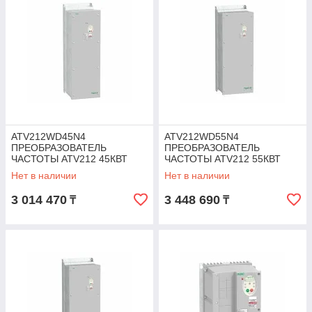
ATV212WD45N4
ATV212WD55N4
ПРЕОБРАЗОВАТЕЛЬ
ПРЕОБРАЗОВАТЕЛЬ
ЧАСТОТЫ ATV212 45КВТ
ЧАСТОТЫ ATV212 55КВТ
480В IP55
480В IP55
Нет в наличии
Нет в наличии
3 014 470
3 448 690
₸
₸