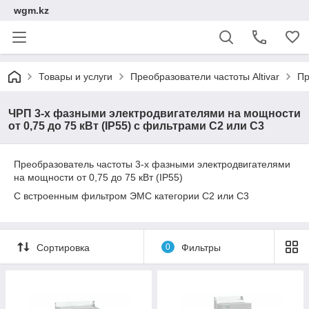
wgm.kz
Товары и услуги
Преобразователи частоты Altivar
Пр
ЧРП 3-х фазными электродвигателями на мощности
от 0,75 до 75 кВт (IP55) с фильтрами С2 или С3
Преобразователь частоты 3-х фазными электродвигателями
на мощности от 0,75 до 75 кВт (IP55)
С встроенным фильтром ЭМС категории С2 или С3
Сортировка
0
Фильтры